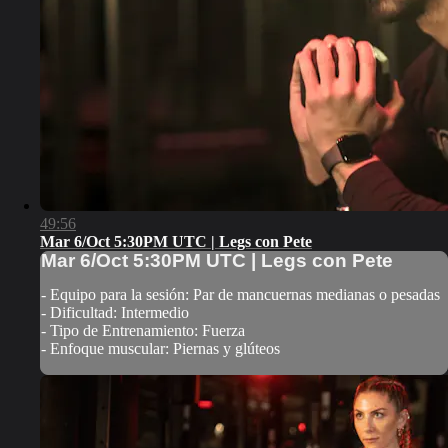
49:56
Mar 6/Oct 5:30PM UTC | Legs con Pete
Mar 6/Oct 5:30PM UTC | Legs con Pete
- Equipo para la sesión: Par de mancuernas medianas o pesadas
- Dificultad: Intermedio
- Tipo de Entrenamiento: Fuerza
- Enfoque muscular: Piernas y glúteos