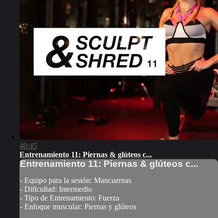
40:45
Entrenamiento 11: Piernas & glúteos c...
Entrenamiento 11: Piernas & glúteos c...
- Equipo para la sesión: Mancuernas
- Dificultad: Intermedio
- Tipo de Entrenamiento: Fuerza
- Enfoque muscular: Piernas y glúteos