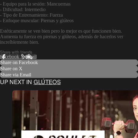
- Equipo para la sesión: Mancuernas
- Dificultad: Intermedio
- Tipo de Entrenamiento: Fuerza
- Enfoque muscular: Piernas y glúteos
Estéticamente se ven bien pero lo mejor es que funcionen bien.
Aumenta tu fuerza en piernas y glúteos, además de hacerlos ver
increíblemente bien.
Share with friends
Facebook
X
Email
Share on Facebook
Share on X
Share via Email
UP NEXT IN
GLÚTEOS