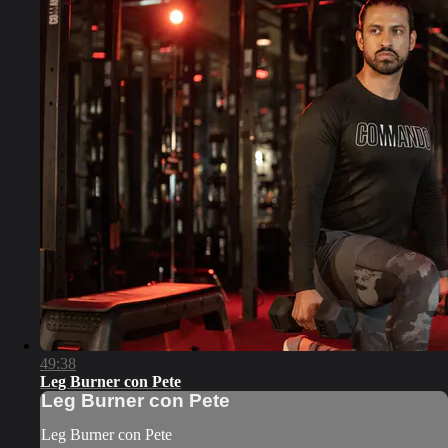
49:38
Leg Burner con Pete
Leg Burner con Pete
Leg Burner con Pete