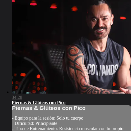
34:28
Piernas & Glúteos con Pico
Piernas & Glúteos con Pico
- Equipo para la sesión: Solo tu cuerpo
- Dificultad: Principiante
- Tipo de Entrenamiento: Resistencia muscular con tu propio