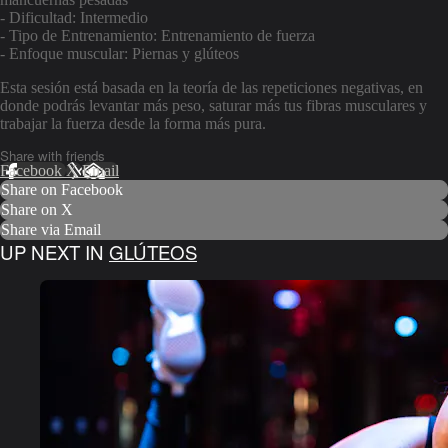
- Dificultad: Intermedio
- Tipo de Entrenamiento: Entrenamiento de fuerza
- Enfoque muscular: Piernas y glúteos
Esta sesión está basada en la teoría de las repeticiones negativas, en
donde podrás levantar más peso, saturar más tus fibras musculares y
trabajar la fuerza desde la forma más pura.
Share with friends
Facebook
X
Email
Share on Facebook
Share on X
Share via Email
UP NEXT IN
GLÚTEOS