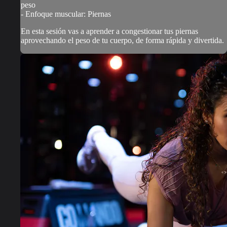
peso
- Enfoque muscular: Piernas
En esta sesión vas a aprender a congestionar tus piernas
aprovechando el peso de tu cuerpo, de forma rápida y divertida.