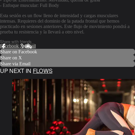
- Enfoque muscular: Full Body
Esta sesión es un flow lleno de intensidad y cargas musculares
intensas. Requieres del dominio de la patada frontal que hemos
practicado en sesiones anteriores. Este flujo de movimiento pondrá a
prueba tu resistencia y la llevará a otro nivel.
Share with friends
Facebook
X
Email
Share on Facebook
Share on X
Share via Email
UP NEXT IN
FLOWS