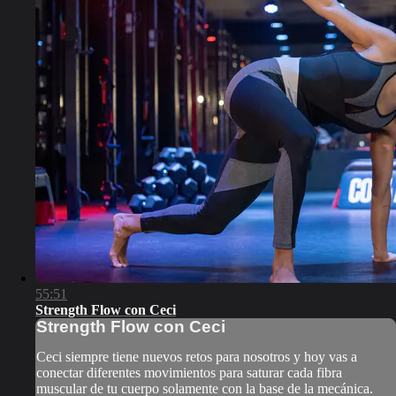
55:51
Strength Flow con Ceci
Strength Flow con Ceci
Ceci siempre tiene nuevos retos para nosotros y hoy vas a
conectar diferentes movimientos para saturar cada fibra
muscular de tu cuerpo solamente con la base de la mecánica.