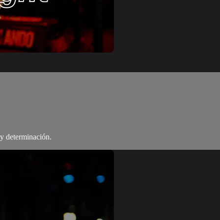
 y determinación.