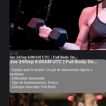
47:36
Jue 24/Sep 6:00AM UTC | Full Body Str...
Jue 24/Sep 6:00AM UTC | Full Body Str...
- Equipo para la sesión: Un par de mancuernas ligeras o
medianas
- Dificultad: Intermedio
- Tipo de Entrenamiento: Fuerza
- Enfoque muscular: Full Body