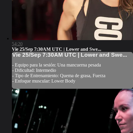
54:20
Vie 25/Sep 7:30AM UTC | Lower and Swe...
Vie 25/Sep 7:30AM UTC | Lower and Swe...
- Equipo para la sesión: Una mancuerna pesada
- Dificultad: Intermedio
- Tipo de Entrenamiento: Quema de grasa, Fuerza
- Enfoque muscular: Lower Body