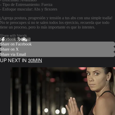
- Tipo de Entrenamiento: Fuerza
- Enfoque muscular: Abs y flexores
¡Agrega postura, progresión y tensión a tus abs con una simple toalla!
No te preocupes si no te salen todos los ejercicio, recuerda que todo
tiene un proceso, pero lo más importante es que lo intentes.
Share with friends
Facebook
X
Email
Share on Facebook
Share on X
Share via Email
UP NEXT IN
30MIN