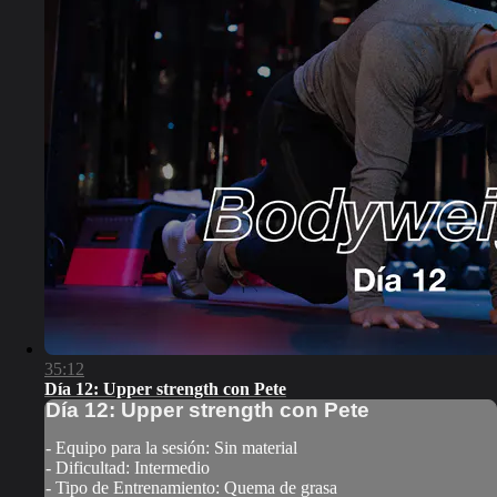
35:12
Día 12: Upper strength con Pete
Día 12: Upper strength con Pete
- Equipo para la sesión: Sin material
- Dificultad: Intermedio
- Tipo de Entrenamiento: Quema de grasa