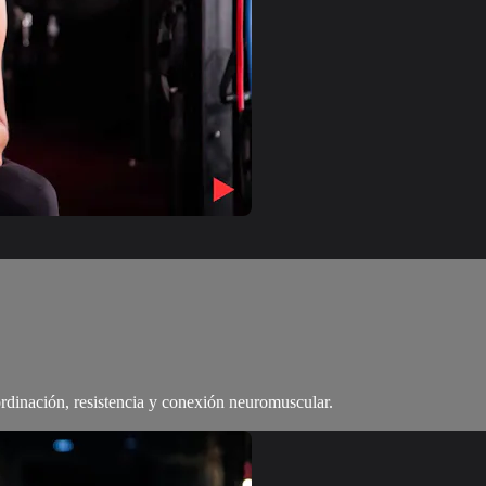
ordinación, resistencia y conexión neuromuscular.