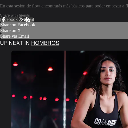
En esta sesión de flow encontrarás más básicos para poder empezar a fl
Share with friends
Facebook
X
Email
Share on Facebook
Share on X
Share via Email
UP NEXT IN
HOMBROS