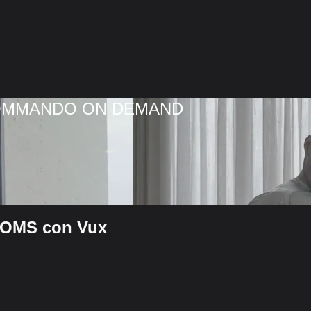
COMMANDO ON DEMAND
MOMS con Vux