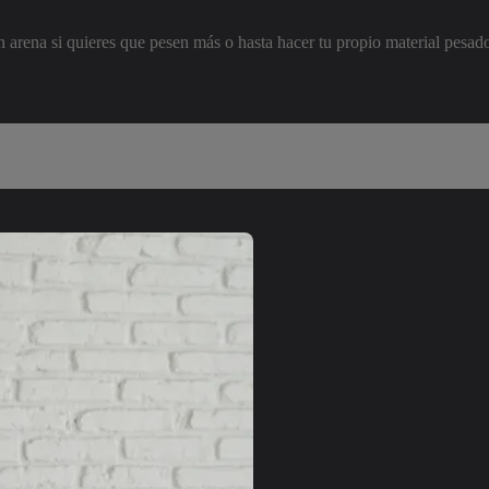
n arena si quieres que pesen más o hasta hacer tu propio material pesad