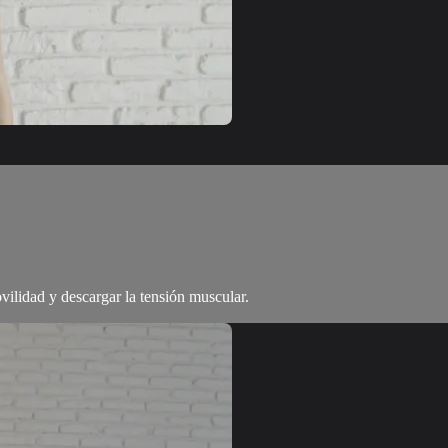
ilidad y descargar la tensión muscular.