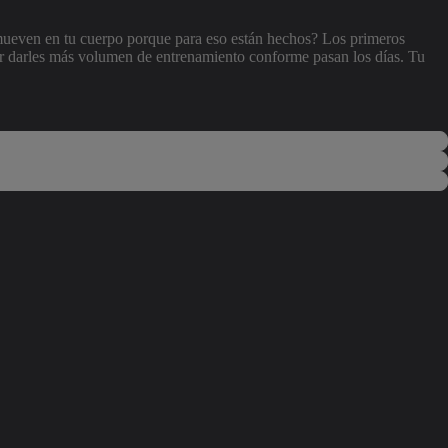
mueven en tu cuerpo porque para eso están hechos? Los primeros
er darles más volumen de entrenamiento conforme pasan los días. Tu