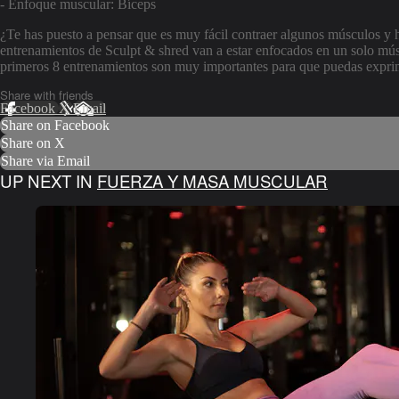
- Enfoque muscular: Bíceps
¿Te has puesto a pensar que es muy fácil contraer algunos músculos y
entrenamientos de Sculpt & shred van a estar enfocados en un solo mús
primeros 8 entrenamientos son muy importantes para que puedas expri
Share with friends
Facebook
X
Email
Share on Facebook
Share on X
Share via Email
UP NEXT IN
FUERZA Y MASA MUSCULAR