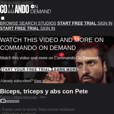
Skip to main content
BROWSE
SEARCH
STUDIOS
START FREE TRIAL
SIGN IN
START FREE TRIAL
SIGN IN
Live stream preview
WATCH THIS VIDEO AND MORE ON
COMMANDO ON DEMAND
Watch this video and more on Commando On Demand
START YOUR FREE TRIAL
LEARN MORE
Already subscribed?
Sign in
Biceps, triceps y abs con Pete
Fuerza y Masa Muscular
• 44m
8 comments
- Equipo para la sesión: Mancuernas medianas
- Dificultad: Avanzado