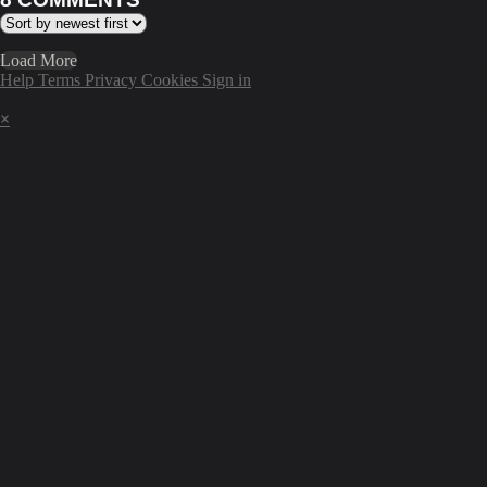
Load More
Help
Terms
Privacy
Cookies
Sign in
×