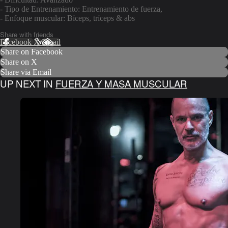
- Tipo de Entrenamiento: Entrenamiento de fuerza,
- Enfoque muscular: Bíceps, tríceps & abs
Share with friends
Facebook
X
Email
Share on Facebook
Share on X
Share via Email
UP NEXT IN
FUERZA Y MASA MUSCULAR