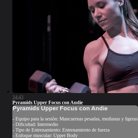
34:43
Pyramids Upper Focus con Andie
Pyramids Upper Focus con Andie
- Equipo para la sesión: Mancuernas pesadas, medianas y ligeras
- Dificultad: Intermedio
- Tipo de Entrenamiento: Entrenamiento de fuerza
- Enfoque muscular: Upper Body