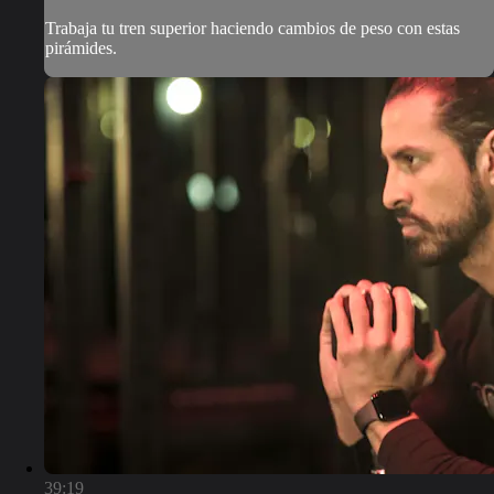
Trabaja tu tren superior haciendo cambios de peso con estas
pirámides.
39:19