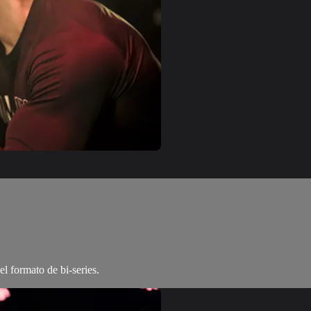
el formato de bi-series.