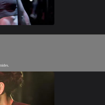
mides.