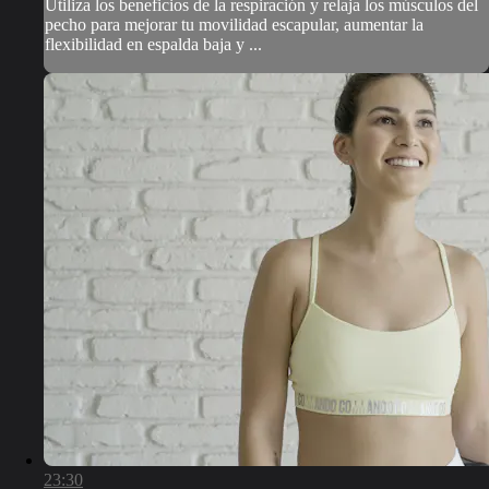
Utiliza los beneficios de la respiración y relaja los músculos del
pecho para mejorar tu movilidad escapular, aumentar la
flexibilidad en espalda baja y ...
23:30