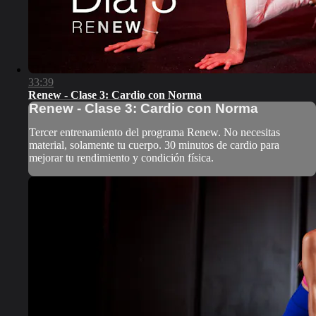
33:39
Renew - Clase 3: Cardio con Norma
Renew - Clase 3: Cardio con Norma
Tercer entrenamiento del programa Renew. No necesitas
material, solamente tu cuerpo. 30 minutos de cardio para
mejorar tu rendimiento y condición física.