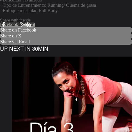
- Tipo de Entrenamiento: Running/ Quema de grasa
- Enfoque muscular: Full Body
Share with friends
Facebook
X
Email
Share on Facebook
Share on X
Share via Email
UP NEXT IN
30MIN