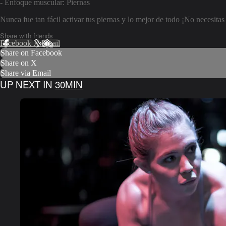
- Enfoque muscular: Piernas
Nunca fue tan fácil activar tus piernas y lo mejor de todo ¡No necesitas
Share with friends
Facebook
X
Email
Share on Facebook
Share on X
Share via Email
UP NEXT IN
30MIN