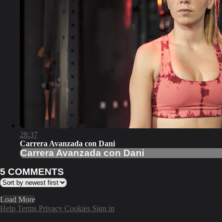
28:37
Carrera Avanzada con Dani
Carrera Avanzada con Dani
5
COMMENTS
Load More
Help
Terms
Privacy
Cookies
Sign in