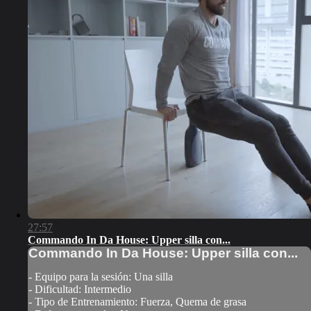
27:57
Commando In Da House: Upper silla con...
Commando In Da House: Upper silla con...
- Equipo para la sesión: Una silla
- Dificultad: Intermedio
- Tipo de Entrenamiento: Fuerza, Quema de grasa