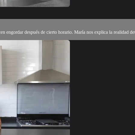
 engordar después de cierto horario. María nos explica la realidad det