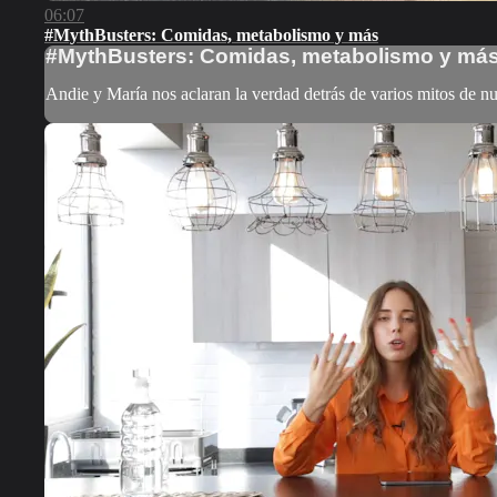
06:07
#MythBusters: Comidas, metabolismo y más
#MythBusters: Comidas, metabolismo y má
Andie y María nos aclaran la verdad detrás de varios mitos de n