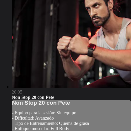
20:05
Non Stop 20 con Pete
Non Stop 20 con Pete
- Equipo para la sesión: Sin equipo
- Dificultad: Avanzado
- Tipo de Entrenamiento: Quema de grasa
- Enfoque muscular: Full Body