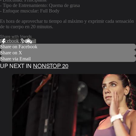
- Tipo de Entrenamiento: Quema de grasa
- Enfoque muscular: Full Body
Es hora de aprovechar tu tiempo al máximo y exprimir cada sensación
de tu cuerpo en 20 minutos.
Share with friends
Facebook
X
Email
Share on Facebook
Share on X
Share via Email
UP NEXT IN
NONSTOP 20