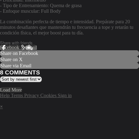
- Tipo de Entrenamiento: Quema de grasa
- Enfoque muscular: Full Body
La combinación perfecta de tiempo e intensidad. Prepárate para 20
minutos desafiantes que mantendrán tu frecuencia a tope y retarán tu
condición física, el mejor boost para tu día.
Share with friends
Facebook
X
Email
Share on Facebook
Share on X
Share via Email
8
COMMENTS
Load More
Help
Terms
Privacy
Cookies
Sign in
×