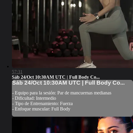
57:31
Sáb 24/Oct 10:30AM UTC | Full Body Co...
Sáb 24/Oct 10:30AM UTC | Full Body Co...
- Equipo para la sesión: Par de mancuernas medianas
- Dificultad: Intermedio
- Tipo de Entrenamiento: Fuerza
- Enfoque muscular: Full Body