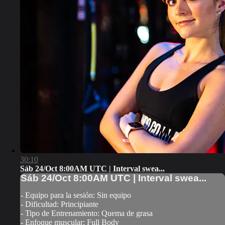
30:10
Sáb 24/Oct 8:00AM UTC | Interval swea...
Sáb 24/Oct 8:00AM UTC | Interval swea...
- Equipo para la sesión: Sin equipo
- Dificultad: Principiante
- Tipo de Entrenamiento: Quema de grasa
- Enfoque muscular: Full Body