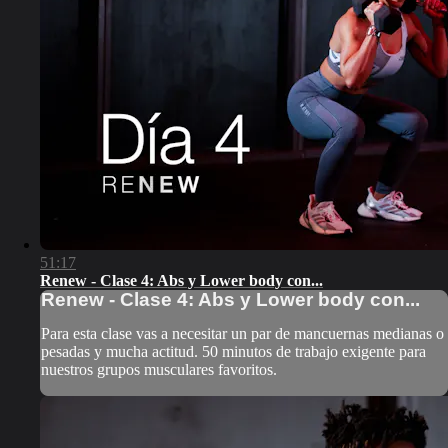
51:17
Renew - Clase 4: Abs y Lower body con...
Renew - Clase 4: Abs y Lower body con...
Para esta clase vas a necesitar un par de mancuernas medianas o
pesadas y mucha actitud. 50 minutos de trabajo exigente para
nuestros grupos musculares favoritos.