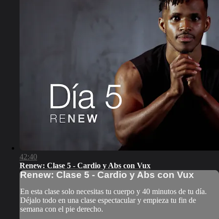
42:40
Renew: Clase 5 - Cardio y Abs con Vux
Renew: Clase 5 - Cardio y Abs con Vux
En esta clase solo necesitas tu cuerpo y 40 minutos de tu día.
Déjalo todo en una clase espectacular y empieza tu fin de
semana con el pie derecho.