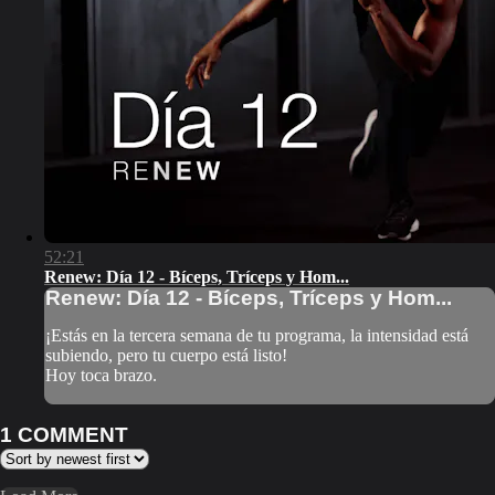
52:21
Renew: Día 12 - Bíceps, Tríceps y Hom...
Renew: Día 12 - Bíceps, Tríceps y Hom...
¡Estás en la tercera semana de tu programa, la intensidad está
subiendo, pero tu cuerpo está listo!
Hoy toca brazo.
1
COMMENT