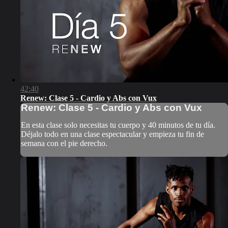
42:40
Renew: Clase 5 - Cardio y Abs con Vux
Renew: Clase 5 - Cardio y Abs con Vux
En esta clase solo necesitas tu cuerpo y 40 minutos de tu día.
Déjalo todo en una clase espectacular y empieza tu fin de
semana con el pie derecho.