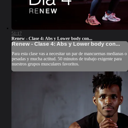
51:17
Renew - Clase 4: Abs y Lower body con...
Renew - Clase 4: Abs y Lower body con...
Para esta clase vas a necesitar un par de mancuernas medianas o
pesadas y mucha actitud. 50 minutos de trabajo exigente para
nuestros grupos musculares favoritos.