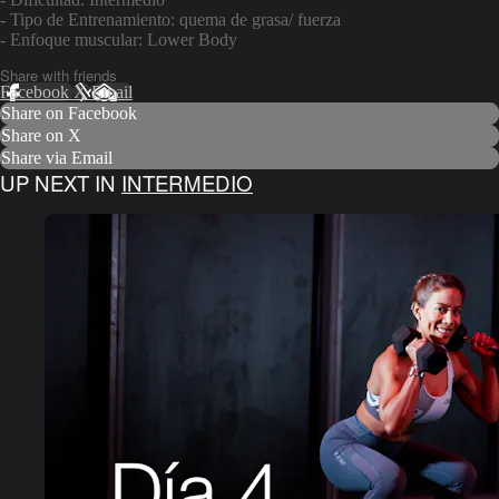
- Tipo de Entrenamiento: quema de grasa/ fuerza
- Enfoque muscular: Lower Body
Share with friends
Facebook
X
Email
Share on Facebook
Share on X
Share via Email
UP NEXT IN
INTERMEDIO