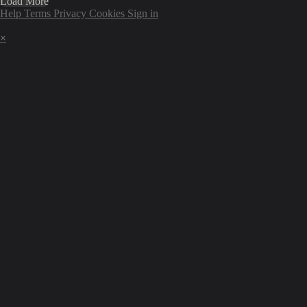
Load More
Help
Terms
Privacy
Cookies
Sign in
×