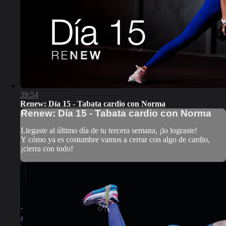
39:54
Renew: Día 15 - Tabata cardio con Norma
Renew: Día 15 - Tabata cardio con Norma
Llegaste al último día de tu tercera semana, ¡lo lograste!
Y cómo ya es costumbre vamos a cerrar con algo de cardio,
¡cierra con todo!