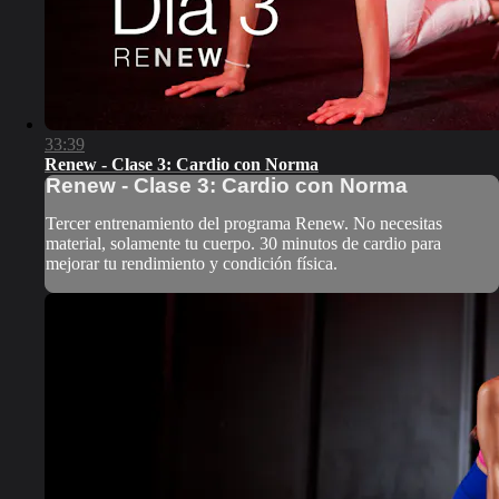
33:39
Renew - Clase 3: Cardio con Norma
Renew - Clase 3: Cardio con Norma
Tercer entrenamiento del programa Renew. No necesitas
material, solamente tu cuerpo. 30 minutos de cardio para
mejorar tu rendimiento y condición física.