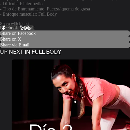
- Dificultad: intermedio
- Tipo de Entrenamiento: Fuerza/ quema de grasa
- Enfoque muscular: Full Body
Share with friends
Facebook
X
Email
Share on Facebook
Share on X
Share via Email
UP NEXT IN
FULL BODY