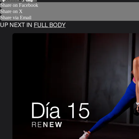
Share on Facebook
Share on X
Share via Email
UP NEXT IN
FULL BODY