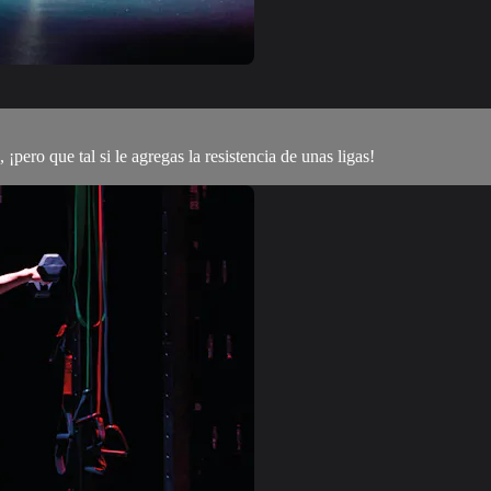
pero que tal si le agregas la resistencia de unas ligas!