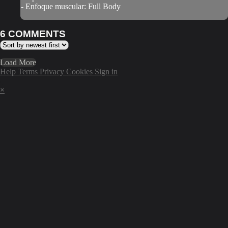
- Enfoque muscular: Full Body
6
COMMENTS
Load More
Help
Terms
Privacy
Cookies
Sign in
×