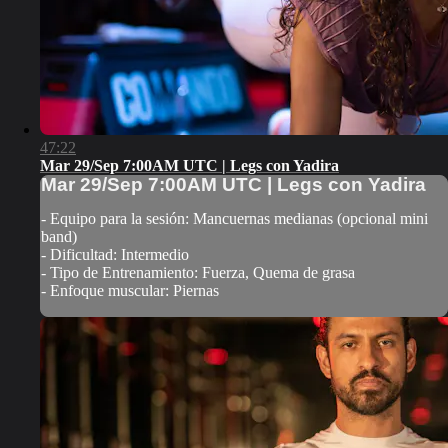
47:22
Mar 29/Sep 7:00AM UTC | Legs con Yadira
Mar 29/Sep 7:00AM UTC | Legs con Yadira
- Equipo para la sesión: Mancuernas medianas (opcional mini
band)
- Dificultad: Intermedio
- Tipo de Entrenamiento: Fuerza, Quema de grasa
- Enfoque muscular: Piernas