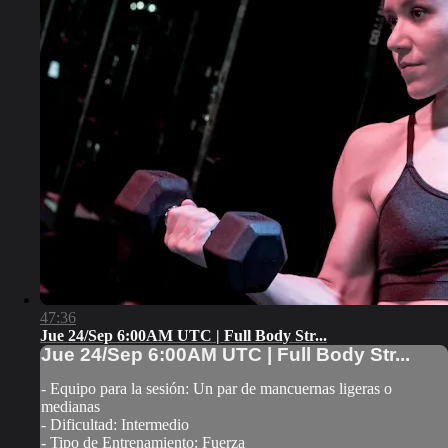
47:36
Jue 24/Sep 6:00AM UTC | Full Body Str...
Jue 24/Sep 6:00AM UTC | Full Body Str...
- Equipo para la sesión: Un par de mancuernas ligeras o
medianas
- Dificultad: Intermedio
- Tipo de Entrenamiento: Fuerza