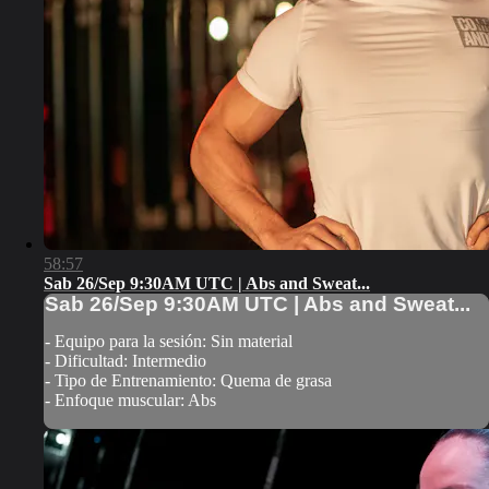
58:57
Sab 26/Sep 9:30AM UTC | Abs and Sweat...
Sab 26/Sep 9:30AM UTC | Abs and Sweat...
- Equipo para la sesión: Sin material
- Dificultad: Intermedio
- Tipo de Entrenamiento: Quema de grasa
- Enfoque muscular: Abs