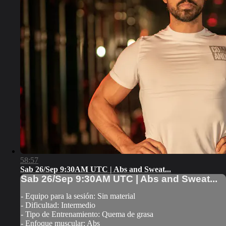
58:57
Sab 26/Sep 9:30AM UTC | Abs and Sweat...
Sab 26/Sep 9:30AM UTC | Abs and Sweat...
- Equipo para la sesión: Sin material
- Dificultad: Intermedio
- Tipo de Entrenamiento: Quema de grasa
- Enfoque muscular: Abs