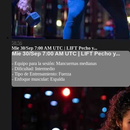
58:56
Mie 30/Sep 7:00 AM UTC | LIFT Pecho y...
Mie 30/Sep 7:00 AM UTC | LIFT Pecho y...
- Equipo para la sesión: Mancuernas medianas
- Dificultad: Intermedio
- Tipo de Entrenamiento: Fuerza
- Enfoque muscular: Espalda