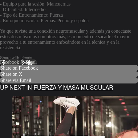
- Equipo para la sesión: Mancuernas
- Dificultad: Intermedio
- Tipo de Entrenamiento: Fuerza
- Enfoque muscular: Piernas. Pecho y espalda
Ya que tuviste una conexión neuromuscular y además ya conectaste
estos dos músculos con otros más, es momento de sacarle el mayor
provecho a tu entrenamiento enfocándote en la técnica y en la
resistencia.
Share with friends
Facebook
X
Email
Share on Facebook
Share on X
Share via Email
UP NEXT IN
FUERZA Y MASA MUSCULAR