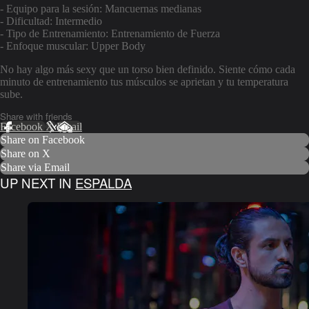
- Equipo para la sesión: Mancuernas medianas
- Dificultad: Intermedio
- Tipo de Entrenamiento: Entrenamiento de Fuerza
- Enfoque muscular: Upper Body
No hay algo más sexy que un torso bien definido. Siente cómo cada
minuto de entrenamiento tus músculos se aprietan y tu temperatura
sube.
Share with friends
Facebook
X
Email
Share on Facebook
Share on X
Share via Email
UP NEXT IN
ESPALDA