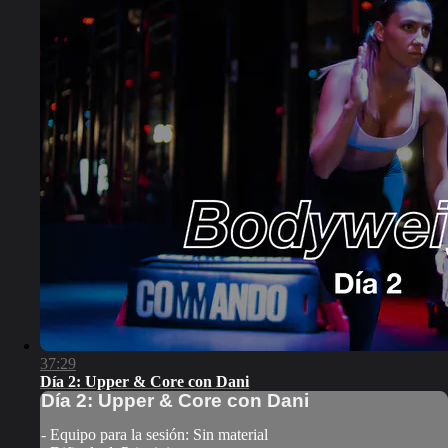
37:29
Día 2: Upper & Core con Dani
Día 2: Upper & Core con Dani
- Equipo para la sesión: Sin material