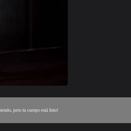
iendo, pero tu cuerpo está listo!