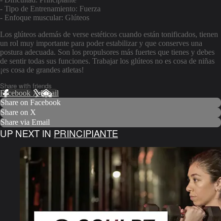
- Tipo de Entrenamiento: Fuerza
- Enfoque muscular: Glúteos
Los glúteos además de verse estéticos cuando están tonificados, tienen
un rol muy importante para poder estabilizar y que conserves una
postura adecuada. Son los propulsores más fuertes que tienes y debes
de sentir todas sus funciones. Trabajar los glúteos no es cosa de niñas
¡es cosa de grandes atletas!
Share with friends
Facebook
X
Email
Share on Facebook
Share on X
Share via Email
UP NEXT IN
PRINCIPIANTE