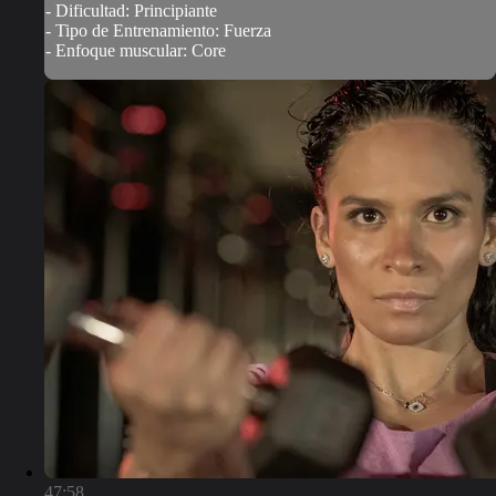
- Dificultad: Principiante
- Tipo de Entrenamiento: Fuerza
- Enfoque muscular: Core
47:58