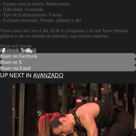
- Equipo para la sesión: Mancuernas
- Dificultad: Avanzado
- Tipo de Entrenamiento: Fuerza
- Enfoque muscular: Piernas. glúteos y abs
Tienes una cita con el día 18 de tu programa y es que hacer piernas,
glúteos y abs es además de tentador, una misión retadora.
Share with friends
Facebook
X
Email
Share on Facebook
Share on X
Share via Email
UP NEXT IN
AVANZADO