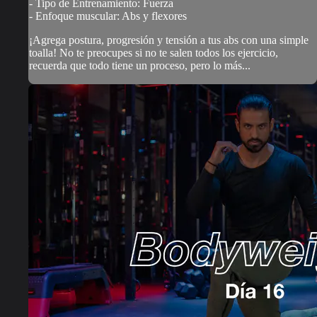
- Tipo de Entrenamiento: Fuerza
- Enfoque muscular: Abs y flexores
¡Agrega postura, progresión y tensión a tus abs con una simple
toalla! No te preocupes si no te salen todos los ejercicio,
recuerda que todo tiene un proceso, pero lo más...