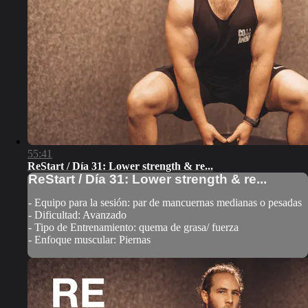
55:41
ReStart / Día 31: Lower strength & re...
ReStart / Día 31: Lower strength & re...
- Equipo para la sesión: par de mancuernas medianas o pesadas
- Dificultad: Avanzado
- Tipo de Entrenamiento: quema de grasa/ fuerza
- Enfoque muscular: Piernas