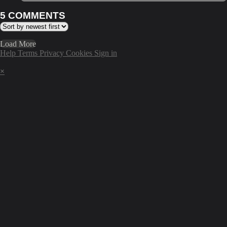
5
COMMENTS
Load More
Help
Terms
Privacy
Cookies
Sign in
×