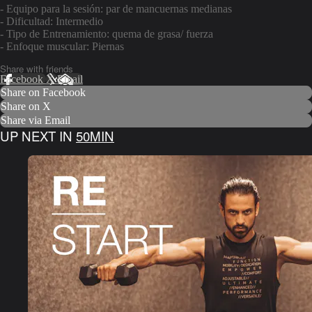
- Equipo para la sesión: par de mancuernas medianas
- Dificultad: Intermedio
- Tipo de Entrenamiento: quema de grasa/ fuerza
- Enfoque muscular: Piernas
Share with friends
Facebook
X
Email
Share on Facebook
Share on X
Share via Email
UP NEXT IN
50MIN