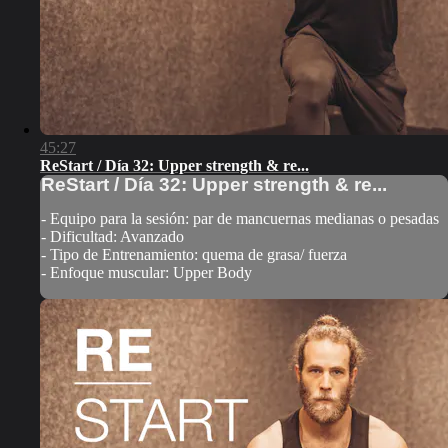
45:27
ReStart / Día 32: Upper strength & re...
ReStart / Día 32: Upper strength & re...
- Equipo para la sesión: par de mancuernas medianas o pesadas
- Dificultad: Avanzado
- Tipo de Entrenamiento: quema de grasa/ fuerza
- Enfoque muscular: Upper Body