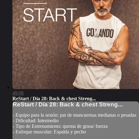
49:08
ReStart / Día 28: Back & chest Streng...
ReStart / Día 28: Back & chest Streng...
- Equipo para la sesión: par de mancuernas medianas o pesadas
- Dificultad: Intermedio
- Tipo de Entrenamiento: quema de grasa/ fuerza
- Enfoque muscular: Espalda y pecho