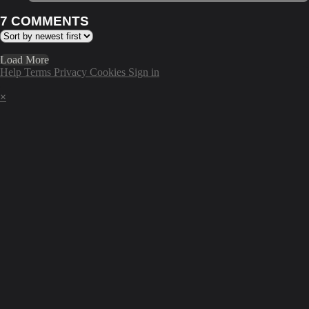
7
COMMENTS
Load More
Help
Terms
Privacy
Cookies
Sign in
×