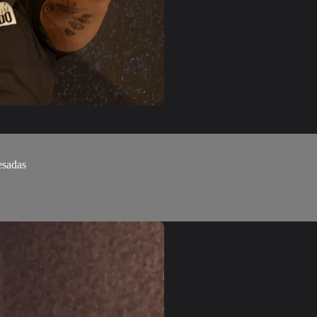
esadas