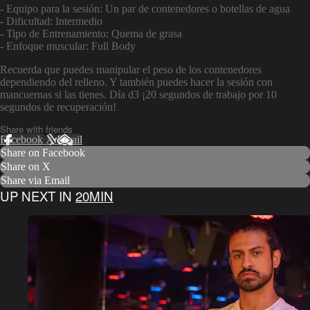
- Equipo para la sesión: Un par de contenedores o botellas de agua
- Dificultad: Intermedio
- Tipo de Entrenamiento: Quema de grasa
- Enfoque muscular: Full Body
Recuerda que puedes manipular el peso de los contenedores
dependiendo del relleno. Y también puedes hacer la sesión con
mancuernas si las tienes. Día d3 ¡20 segundos de trabajo por 10
segundos de recuperación!
Share with friends
Facebook
X
Email
Share on Facebook
Share on X
Share via Email
UP NEXT IN
20MIN