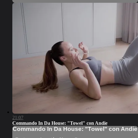
21:07
Commando In Da House: "Towel" con Andie
Commando In Da House: "Towel" con Andie