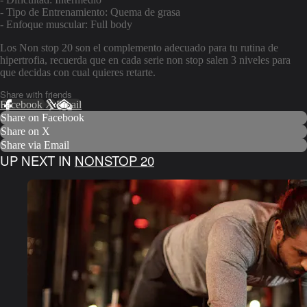
- Tipo de Entrenamiento: Quema de grasa
- Enfoque muscular: Full body
Los Non stop 20 son el complemento adecuado para tu rutina de
hipertrofia, recuerda que en cada serie non stop salen 3 niveles para
que decidas con cual quieres retarte.
Share with friends
Facebook
X
Email
Share on Facebook
Share on X
Share via Email
UP NEXT IN
NONSTOP 20