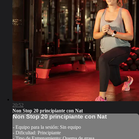
20:52
Non Stop 20 principiante con Nat
Non Stop 20 principiante con Nat
- Equipo para la sesión: Sin equipo
- Dificultad: Principiante
- Tipo de Entrenamiento: Quema de grasa