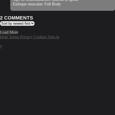
- Enfoque muscular: Full Body
2
COMMENTS
Load More
Help
Terms
Privacy
Cookies
Sign in
×