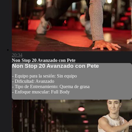
20:34
Non Stop 20 Avanzado con Pete
Non Stop 20 Avanzado con Pete
- Equipo para la sesión: Sin equipo
- Dificultad: Avanzado
- Tipo de Entrenamiento: Quema de grasa
- Enfoque muscular: Full Body