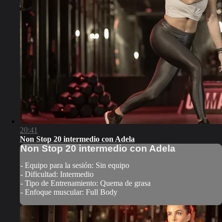
20:41
Non Stop 20 intermedio con Adela
Non Stop 20 intermedio con Adela
- Equipo para la sesión: Sin equipo
- Dificultad: Intermedio
- Tipo de Entrenamiento: Quema de grasa
- Enfoque muscular: Full Body