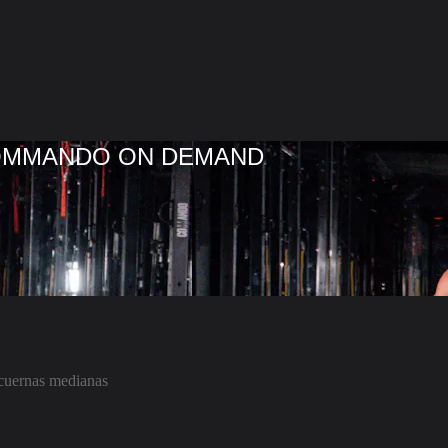
COMMANDO ON DEMAND
ncuernas medianas