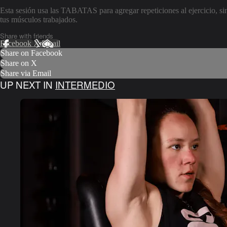
Esta sesión usa las TABATAS para agregar repeticiones al ejercicio, sin
tus músculos trabajados.
Share with friends
Facebook
X
Email
Share on Facebook
Share on X
Share via Email
UP NEXT IN
INTERMEDIO