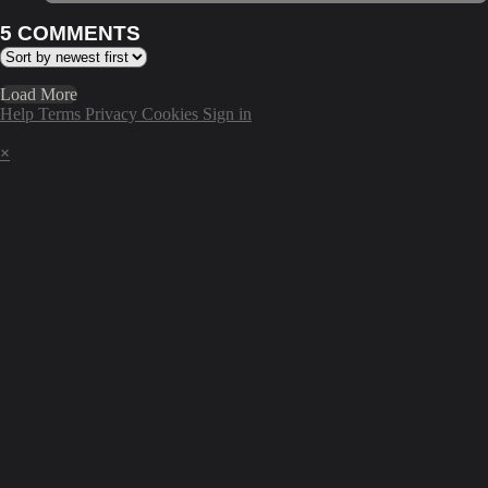
5
COMMENTS
Load More
Help
Terms
Privacy
Cookies
Sign in
×