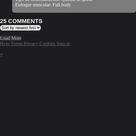
- Enfoque muscular: Full body
25
COMMENTS
Load More
Help
Terms
Privacy
Cookies
Sign in
×