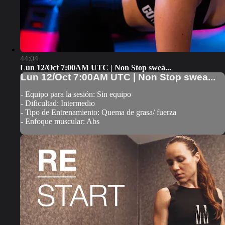
44:04
Lun 12/Oct 7:00AM UTC | Non Stop swea...
Lun 12/Oct 7:00AM UTC | Non Stop swea...
- Equipo para la sesión: Sin equipo
- Dificultad: Intermedio
- Tipo de Entrenamiento: Quema de grasa/ fuerza
- Enfoque muscular: Abs