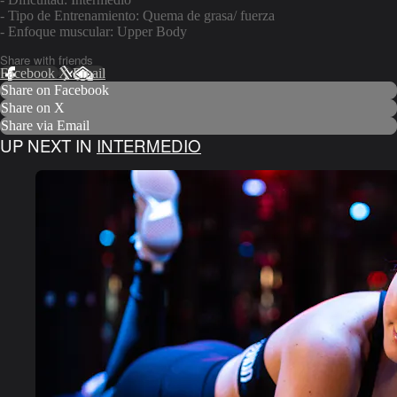
- Tipo de Entrenamiento: Quema de grasa/ fuerza
- Enfoque muscular: Upper Body
Share with friends
Facebook
X
Email
Share on Facebook
Share on X
Share via Email
UP NEXT IN
INTERMEDIO