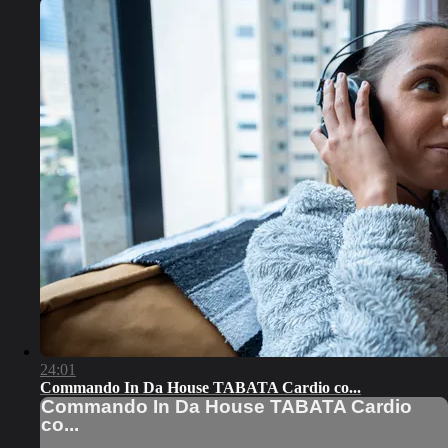
24:01
Commando In Da House TABATA Cardio co...
Commando In Da House TABATA Cardio
co...