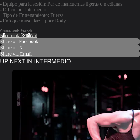
- Equipo para la sesión: Par de mancuernas ligeras o medianas
- Dificultad: Intermedio
- Tipo de Entrenamiento: Fuerza
- Enfoque muscular: Upper Body
Share with friends
Facebook
X
Email
Share on Facebook
Share on X
Share via Email
UP NEXT IN
INTERMEDIO