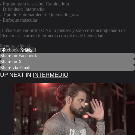
- Equipo para la sesión: Caminadora
- Dificultad: Intermedio
- Tipo de Entrenamiento: Quema de grasa
- Enfoque muscular:
¡Llénate de endorfinas! No lo pienses y solo corre acompañado de
Pico en esta carrera intermedia con picos de intensidad.
Share with friends
Facebook
X
Email
Share on Facebook
Share on X
Share via Email
UP NEXT IN
INTERMEDIO