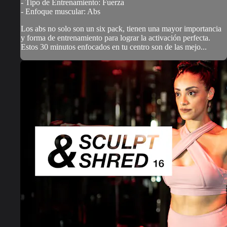
- Tipo de Entrenamiento: Fuerza
- Enfoque muscular: Abs
Los abs no solo son un six pack, tienen una mayor importancia
y forma de entrenamiento para lograr la activación perfecta.
Estos 30 minutos enfocados en tu centro son de las mejo...