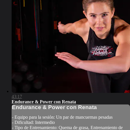
43:17
Endurance & Power con Renata
Endurance & Power con Renata
- Equipo para la sesión: Un par de mancuernas pesadas
- Dificultad: Intermedio
- Tipo de Entrenamiento: Quema de grasa, Entrenamiento de