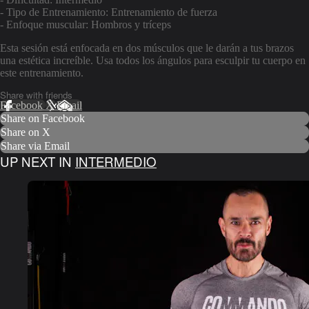
- Tipo de Entrenamiento: Entrenamiento de fuerza
- Enfoque muscular: Hombros y tríceps
Esta sesión está enfocada en dos músculos que le darán a tus brazos
una estética increíble. Usa todos los ángulos para esculpir tu cuerpo en
este entrenamiento.
Share with friends
Facebook
X
Email
Share on Facebook
Share on X
Share via Email
UP NEXT IN
INTERMEDIO