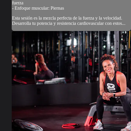
fuerza
- Enfoque muscular: Piernas
Esta sesión es la mezcla perfecta de la fuerza y la velocidad.
Desarrolla tu potencia y resistencia cardiovascular con estos...