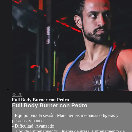
38:20
Full Body Burner con Pedro
Full Body Burner con Pedro
- Equipo para la sesión: Mancuernas medianas o ligeras y
pesadas, y banco.
- Dificultad: Avanzado
- Tipo de Entrenamiento: Quema de grasa, Entrenamiento de