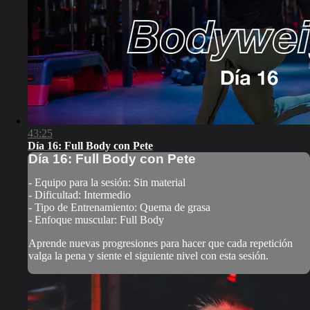
43:25
Día 16: Full Body con Pete
Día 16: Full Body con Pete
- Equipo para la sesión: Sin material
- Dificultad: Intermedio
- Tipo de Entrenamiento: Quema de grasa
- Enfoque muscular: Full Body
Aprende nuevas progresiones para hacer que cada repetición
valga la pena y siente el siguiente nivel con esta sesión.