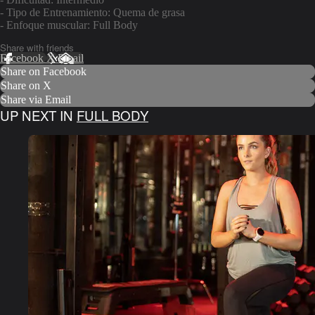
- Tipo de Entrenamiento: Quema de grasa
- Enfoque muscular: Full Body
Share with friends
Facebook
X
Email
Share on Facebook
Share on X
Share via Email
UP NEXT IN
FULL BODY