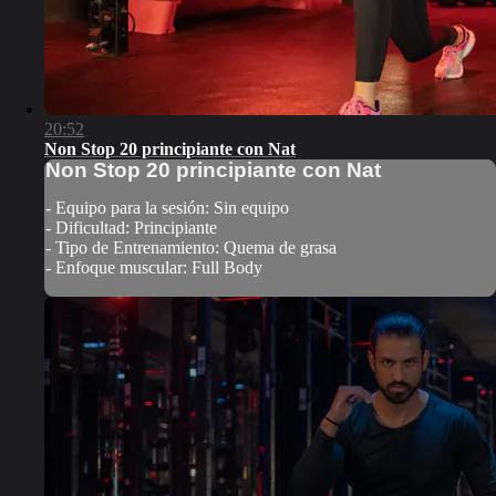
20:52
Non Stop 20 principiante con Nat
Non Stop 20 principiante con Nat
- Equipo para la sesión: Sin equipo
- Dificultad: Principiante
- Tipo de Entrenamiento: Quema de grasa
- Enfoque muscular: Full Body