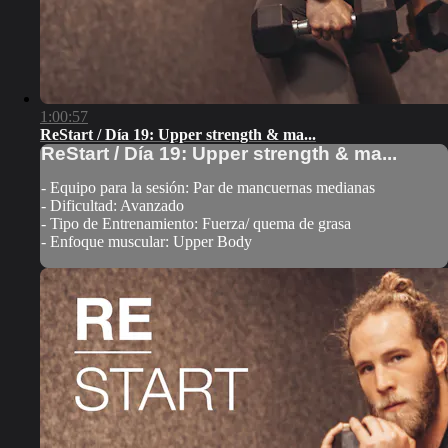
1:00:57
ReStart / Día 19: Upper strength & ma...
ReStart / Día 19: Upper strength & ma...
- Equipo para la sesión: Par de mancuernas medianas
- Dificultad: Avanzado
- Tipo de Entrenamiento: Fuerza/ quema de grasa
- Enfoque muscular: Upper Body