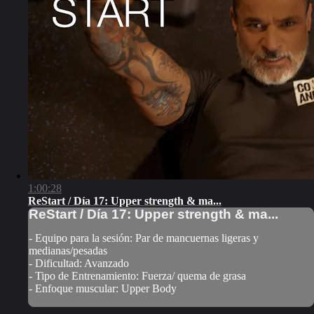
1:00:28
ReStart / Día 17: Upper strength & ma...
ReStart / Día 17: Upper strength & ma...
- Equipo para la sesión: Par de mancuernas ligeras y
medianas/pesadas
- Dificultad: Avanzado
- Tipo de Entrenamiento: Fuerza/ quema de grasa
- Enfoque muscular: Upper Body