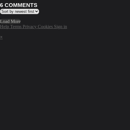
6
COMMENTS
Load More
Help
Terms
Privacy
Cookies
Sign in
×