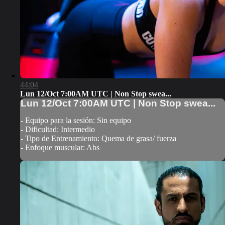
44:04
Lun 12/Oct 7:00AM UTC | Non Stop swea...
Lun 12/Oct 7:00AM UTC | Non Stop swea...
- Equipo para la sesión: Sin equipo
- Dificultad: Intermedio
- Tipo de Entrenamiento: Quema de grasa/ fuerza
- Enfoque muscular: Abs