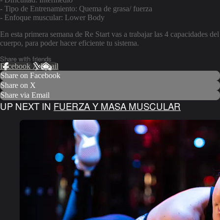
- Tipo de Entrenamiento: Quema de grasa/ fuerza
- Enfoque muscular: Lower Body
En esta primera semana de Re Start vas a trabajar las 4 capacidades del
cuerpo, para poder hacer eficiente tu sistema.
Share with friends
Facebook
X
Email
Share on Facebook
Share on X
Share via Email
UP NEXT IN
FUERZA Y MASA MUSCULAR