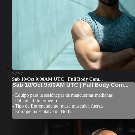
57:57
Sab 10/Oct 9:00AM UTC | Full Body Com...
Sab 10/Oct 9:00AM UTC | Full Body Com...
- Equipo para la sesión: par de mancuernas medianas
- Dificultad: Intermedio
- Tipo de Entrenamiento: masa muscular, fuerza
- Enfoque muscular: Full Body