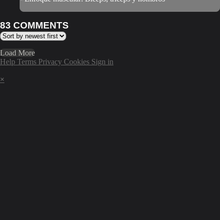
83
COMMENTS
Load More
Help
Terms
Privacy
Cookies
Sign in
×