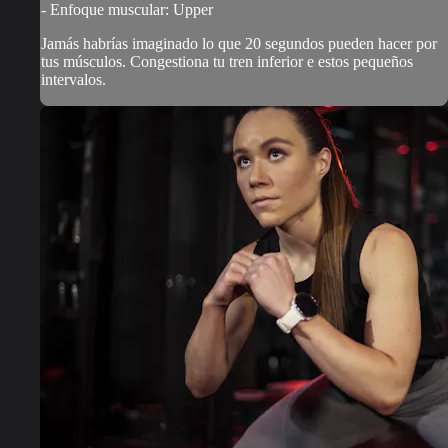
- Enfoque muscular: Upper
Jamás habrías imaginado lo que 20 segundos pueden hacer por
tus músculos. Congestiona tu tren inferior e estos pequeños
intervalos.