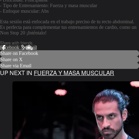
- Tipo de Entrenamiento: Fuerza y masa muscular
- Enfoque muscular: Abs
Esta sesión está enfocada en el trabajo preciso de tu recto abdominal.
Es perfecta para complementar tus entrenamientos de cardio, como un
Non Stop 20 ¡Inténtalo!
Share with friends
Facebook
X
Email
Share on Facebook
Share on X
Share via Email
UP NEXT IN
FUERZA Y MASA MUSCULAR