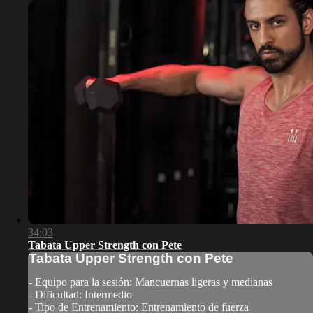
34:03
Tabata Upper Strength con Pete
Tabata Upper Strength con Pete
- Equipo para la sesión: Mancuernas ligeras y medianas
- Dificultad: Intermedio
- Tipo de Entrenamiento: Entrenamiento de fuerza