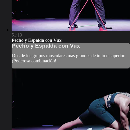
51:19
Pecho y Espalda con Vux
Pecho y Espalda con Vux
Dos de los grupos musculares más grandes de tu tren superior.
¡Poderosa combinación!