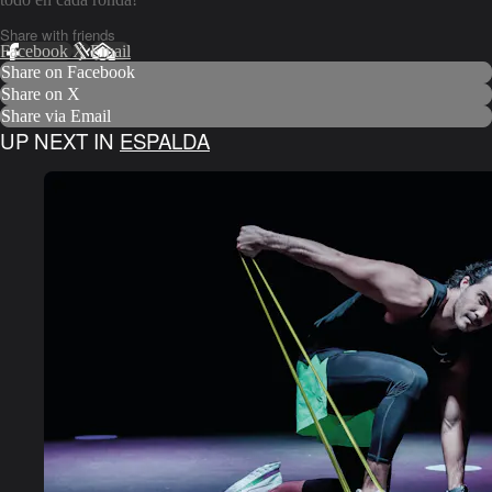
Share with friends
Facebook
X
Email
Share on Facebook
Share on X
Share via Email
UP NEXT IN
ESPALDA