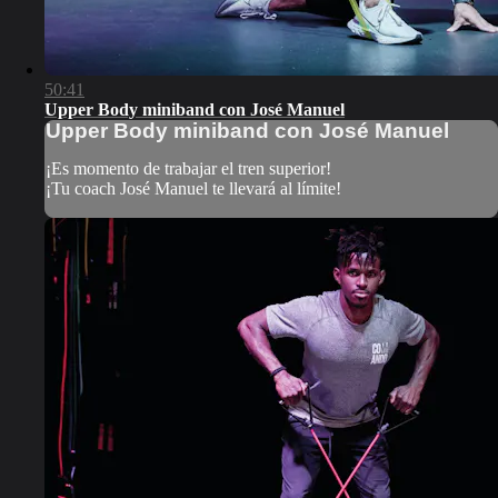
50:41
Upper Body miniband con José Manuel
Upper Body miniband con José Manuel
¡Es momento de trabajar el tren superior!
¡Tu coach José Manuel te llevará al límite!