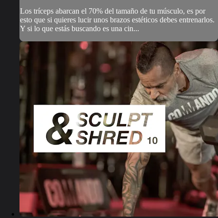
Los tríceps abarcan el 70% del tamaño de tu músculo, es por
esto que si quieres lucir unos brazos estéticos debes entrenarlos.
Y si lo que estás buscando es una cin...