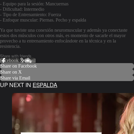
- Equipo para la sesión: Mancuernas
- Dificultad: Intermedio
- Tipo de Entrenamiento: Fuerza
- Enfoque muscular: Piernas. Pecho y espalda
Ya que tuviste una conexión neuromuscular y además ya conectaste
estos dos músculos con otros más, es momento de sacarle el mayor
provecho a tu entrenamiento enfocándote en la técnica y en la
resistencia.
Share with friends
Facebook
X
Email
Share on Facebook
Share on X
Share via Email
UP NEXT IN
ESPALDA