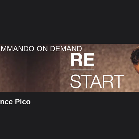
COMMANDO ON DEMAND
ance Pico